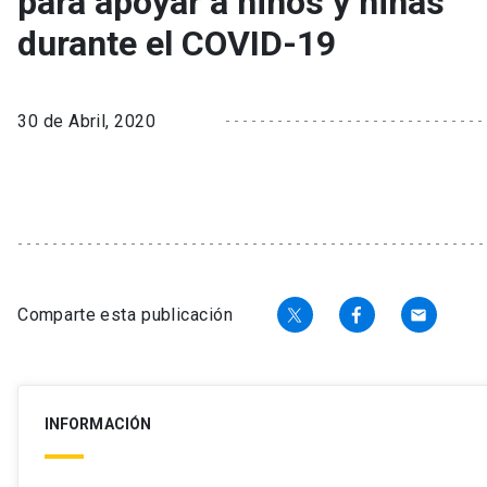
para apoyar a niños y niñas
durante el COVID-19
30 de Abril, 2020
Comparte esta publicación
email
INFORMACIÓN