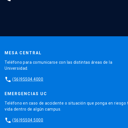
MESA CENTRAL
Teléfono para comunicarse con las distintas áreas de la
Universidad.
phone
(56)95504 4000
EMERGENCIAS UC
Teléfono en caso de accidente o situación que ponga en riesgo 
vida dentro de algún campus.
phone
(56)95504 5000