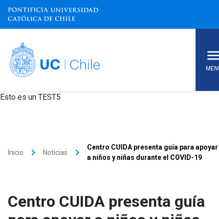
MEN
Esto es un TEST5
Centro CUIDA presenta guía para apoyar
keyboard_arrow_right
keyboard_arrow_right
Inicio
Noticias
a niños y niñas durante el COVID-19
Centro CUIDA presenta guía